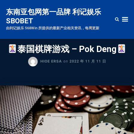
Skip
Search
东南亚包网第一品牌 利记娱乐
to
for:
SBOBET
content
由利记娱乐 568Win 所提供的最新产业相关资讯，每周更新
泰国棋牌游戏 – Pok Deng
HIOE ERSA
on
2022 年 11 月 11 日