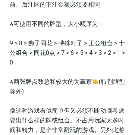
前、后注区的下注金额必须要相同
⁂可使用不同的牌型，大小顺序为：
9 > 8 > 狮子同花 > 特殊对子 > 王公组合 > 十
公组合 > 同花0点 > 7 > 6 > 5 > 4 > 3 > 2 > 1 >
0
⁂两张牌点数总和较大的为赢家
(特别牌型
除外)
像这种游戏看似简单但又必须不断动脑考虑
要出什么样的牌或组合。不占用玩家太多时
间和精力，是个非常耐玩的游戏。另外此游