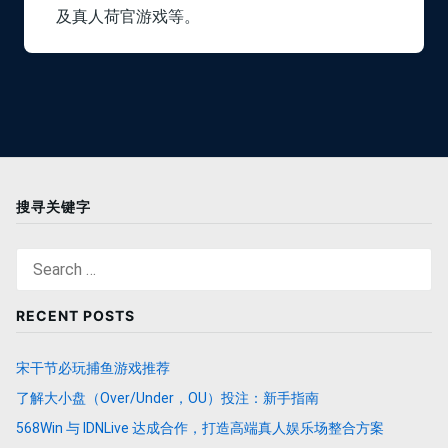
及真人荷官游戏等。
搜寻关键字
Search
for:
RECENT POSTS
宋干节必玩捕鱼游戏推荐
了解大小盘（Over/Under，OU）投注：新手指南
568Win 与 IDNLive 达成合作，打造高端真人娱乐场整合方案