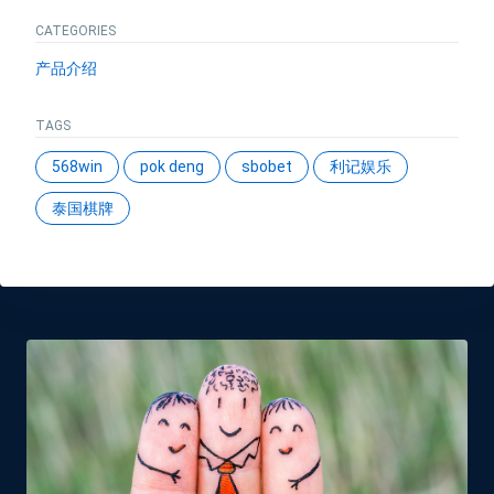
CATEGORIES
产品介绍
TAGS
568win
pok deng
sbobet
利记娱乐
泰国棋牌
Post
navigation