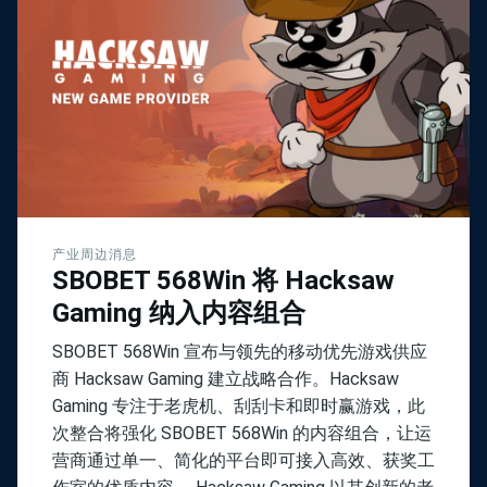
产业周边消息
SBOBET 568Win 将 Hacksaw
Gaming 纳入内容组合
SBOBET 568Win 宣布与领先的移动优先游戏供应
商 Hacksaw Gaming 建立战略合作。Hacksaw
Gaming 专注于老虎机、刮刮卡和即时赢游戏，此
次整合将强化 SBOBET 568Win 的内容组合，让运
营商通过单一、简化的平台即可接入高效、获奖工