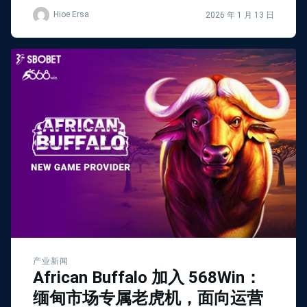
Hioe Ersa
2026 年 1 月 13 日
产业新闻
African Buffalo 加入 568Win：
缅甸市场专属老虎机，面向运营