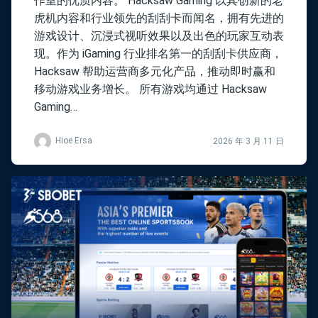
作室的优质内容。 Hacksaw Gaming 以其创新的老
虎机内容和行业领先的刮刮卡而闻名，拥有先进的
游戏设计、沉浸式视听效果以及出色的玩家互动表
现。作为 iGaming 行业排名第一的刮刮卡供应商，
Hacksaw 帮助运营商多元化产品，推动即时赢和
移动游戏业务增长。 所有游戏均通过 Hacksaw
Gaming…
Hioe Ersa
2026 年 3 月 11 日