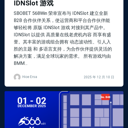
IDNSlot 游戏
SBOBET 568Win 荣幸宣布与 IDNSlot 建立全新
B2B 合作伙伴关系，使运营商和平台合作伙伴能
够轻松将 原版 IDNSlot 游戏 对接到其产品中。
IDNSlot 以提供 高质量在线老虎机内容 而享有盛
誉。其丰富的游戏组合拥有 动态波动性、引人入
胜的主题 和 多语言支持，为合作伙伴提供灵活的
解决方案，满足全球玩家的需求。 所有游戏均由
BMM…
Hioe Ersa
2025 年 12 月 10 日