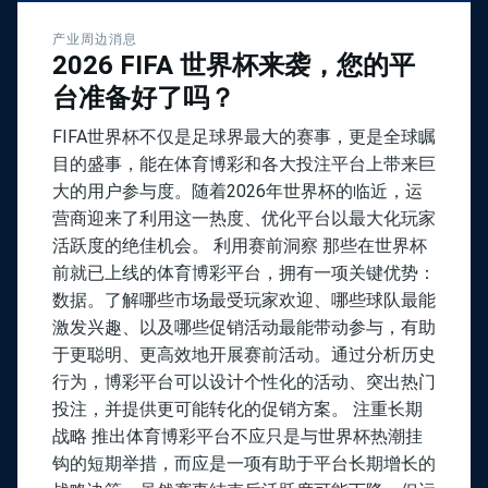
产业周边消息
2026 FIFA 世界杯来袭，您的平
台准备好了吗？
FIFA世界杯不仅是足球界最大的赛事，更是全球瞩
目的盛事，能在体育博彩和各大投注平台上带来巨
大的用户参与度。随着2026年世界杯的临近，运
营商迎来了利用这一热度、优化平台以最大化玩家
活跃度的绝佳机会。 利用赛前洞察 那些在世界杯
前就已上线的体育博彩平台，拥有一项关键优势：
数据。了解哪些市场最受玩家欢迎、哪些球队最能
激发兴趣、以及哪些促销活动最能带动参与，有助
于更聪明、更高效地开展赛前活动。通过分析历史
行为，博彩平台可以设计个性化的活动、突出热门
投注，并提供更可能转化的促销方案。 注重长期
战略 推出体育博彩平台不应只是与世界杯热潮挂
钩的短期举措，而应是一项有助于平台长期增长的