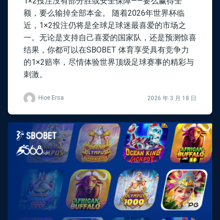
1×2投注没有部分胜或安全保障——要么赢得全
额，要么输掉全部本金。 随着2026年世界杯临
近，1×2投注仍将是全球足球迷最喜爱的市场之
一。无论是支持自己喜爱的国家队，还是预测惊喜
结果，你都可以在SBOBET 体育享受具有竞争力
的1×2赔率，尽情体验世界顶级足球赛事的精彩与
刺激。
Hioe Ersa
2026 年 3 月 18 日