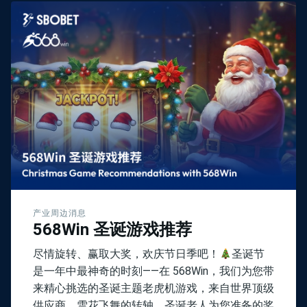
产业周边消息
568Win 圣诞游戏推荐
尽情旋转、赢取大奖，欢庆节日季吧！
圣诞节
是一年中最神奇的时刻——在 568Win，我们为您带
来精心挑选的圣诞主题老虎机游戏，来自世界顶级
供应商。雪花飞舞的转轴、圣诞老人为您准备的奖