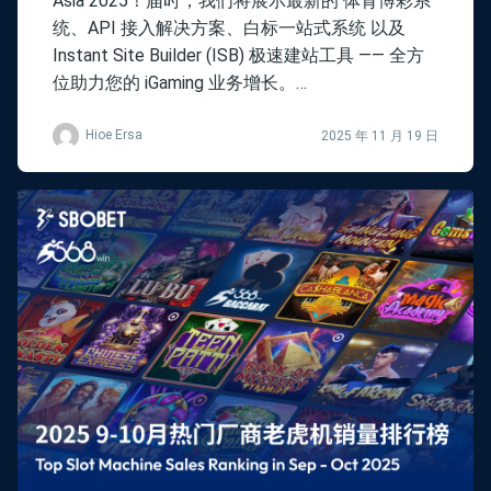
Asia 2025！届时，我们将展示最新的 体育博彩系
统、API 接入解决方案、白标一站式系统 以及
Instant Site Builder (ISB) 极速建站工具 —— 全方
位助力您的 iGaming 业务增长。…
Hioe Ersa
2025 年 11 月 19 日