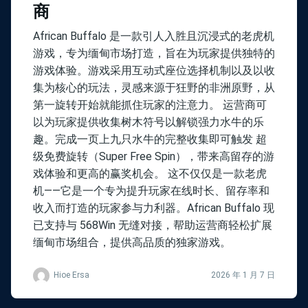
商
African Buffalo 是一款引人入胜且沉浸式的老虎机
游戏，专为缅甸市场打造，旨在为玩家提供独特的
游戏体验。游戏采用互动式座位选择机制以及以收
集为核心的玩法，灵感来源于狂野的非洲原野，从
第一旋转开始就能抓住玩家的注意力。 运营商可
以为玩家提供收集树木符号以解锁强力水牛的乐
趣。完成一页上九只水牛的完整收集即可触发 超
级免费旋转（Super Free Spin），带来高留存的游
戏体验和更高的赢奖机会。 这不仅仅是一款老虎
机——它是一个专为提升玩家在线时长、留存率和
收入而打造的玩家参与力利器。African Buffalo 现
已支持与 568Win 无缝对接，帮助运营商轻松扩展
缅甸市场组合，提供高品质的独家游戏。
Hioe Ersa
2026 年 1 月 7 日