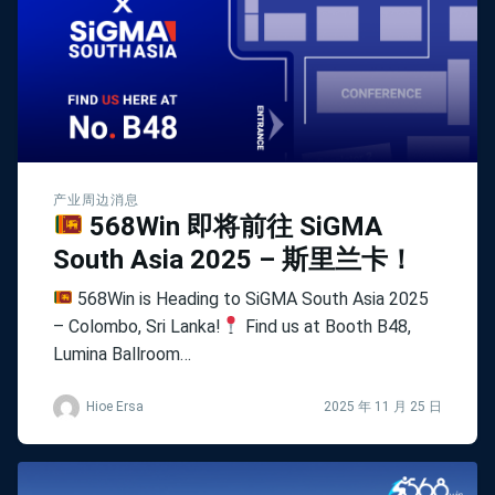
产业周边消息
568Win 即将前往 SiGMA
South Asia 2025 – 斯里兰卡！
568Win is Heading to SiGMA South Asia 2025
– Colombo, Sri Lanka!
Find us at Booth B48,
Lumina Ballroom…
Hioe Ersa
2025 年 11 月 25 日