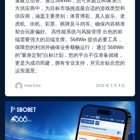
速建立信誉。通过568Win，您可从超过80家第三
方供应商中，为目标市场挑选最合适的游戏类型和
供应商，涵盖主要类别：体育博彩、真人娱乐、老
虎机、街机、彩票、棋牌及斗鸡等。确保内容精准
契合玩家偏好。 高性能系统与风险管理 出色的前
端需要强大的后端支撑。568Win 提供必要工具，
保障您的利润并确保业务顺畅运行： 通过 568Win
的“量身定制”白标计划，您的平台不仅准备就绪，
更是为成功而建，拥有专业支持，并完全贴合您的
运营愿景。
Hioe Ersa
2026 年 3 月 4 日