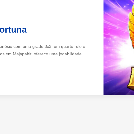
ortuna
donésio com uma grade 3x3, um quarto rolo e
ados em Majapahit, oferece uma jogabilidade