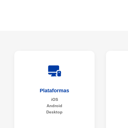
Plataformas
iOS
Android
Desktop