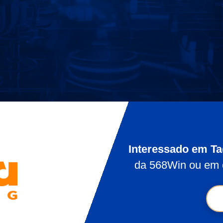
Interessado em Ta
da 568Win ou em 