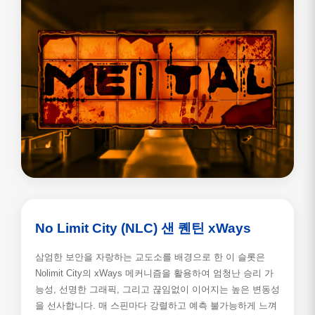
No Limit City (NLC) 샌 퀜틴 xWays
삼엄한 보안을 자랑하는 교도소를 배경으로 한 이 슬롯은
Nolimit City의 xWays 메커니즘을 활용하여 엄청난 승리 가
능성, 선명한 그래픽, 그리고 끊임없이 이어지는 높은 변동성
을 선사합니다. 매 스핀마다 강렬하고 예측 불가능하게 느껴