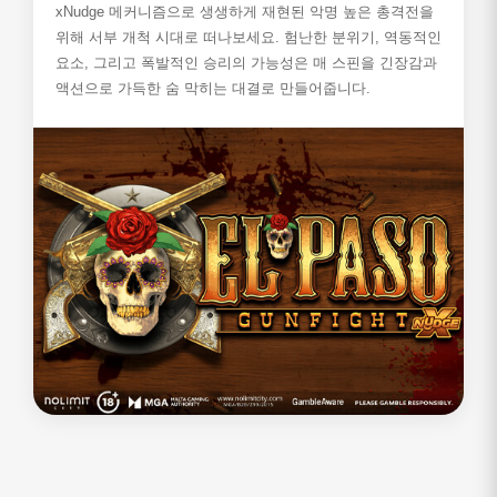
xNudge 메커니즘으로 생생하게 재현된 악명 높은 총격전을
위해 서부 개척 시대로 떠나보세요. 험난한 분위기, 역동적인
요소, 그리고 폭발적인 승리의 가능성은 매 스핀을 긴장감과
액션으로 가득한 숨 막히는 대결로 만들어줍니다.