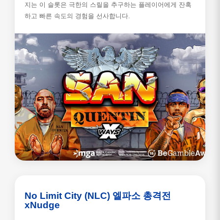
지는 이 슬롯은 극한의 스릴을 추구하는 플레이어에게 잔혹
하고 빠른 속도의 경험을 선사합니다.
No Limit City (NLC) 엘파소 총격전
xNudge