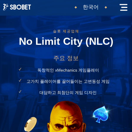
한국어
슬롯 제공업체
No Limit City (NLC)
주요 정보
독창적인 xMechanics 게임플레이
고가치 플레이어를 끌어들이는 고변동성 게임
대담하고 최첨단의 게임 디자인