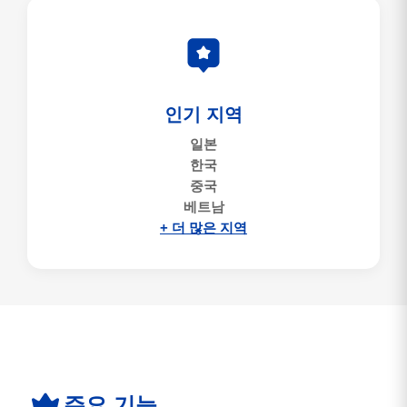
인기 지역
일본
한국
중국
베트남
+ 더 많은 지역
주요 기능