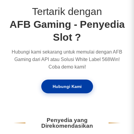
Tertarik dengan
AFB Gaming - Penyedia
Slot ?
Hubungi kami sekarang untuk memulai dengan AFB
Gaming dari API atau Solusi White Label 568Win!
Coba demo kami!
Hubungi Kami
Penyedia yang
Direkomendasikan