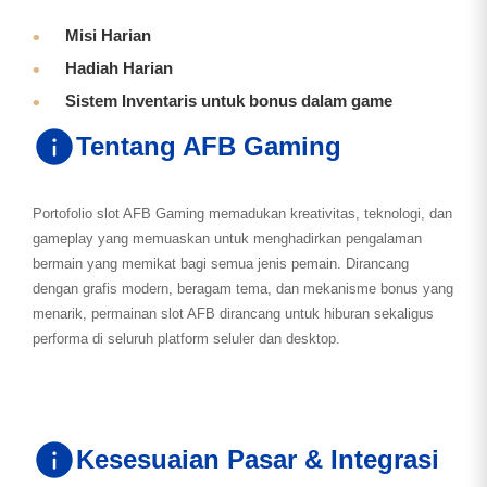
Misi Harian
Hadiah Harian
Sistem Inventaris untuk bonus dalam game
Tentang AFB Gaming
Portofolio slot AFB Gaming memadukan kreativitas, teknologi, dan
gameplay yang memuaskan untuk menghadirkan pengalaman
bermain yang memikat bagi semua jenis pemain. Dirancang
dengan grafis modern, beragam tema, dan mekanisme bonus yang
menarik, permainan slot AFB dirancang untuk hiburan sekaligus
performa di seluruh platform seluler dan desktop.
Kesesuaian Pasar & Integrasi