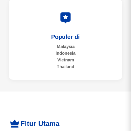
Populer di
Malaysia
Indonesia
Vietnam
Thailand
Fitur Utama