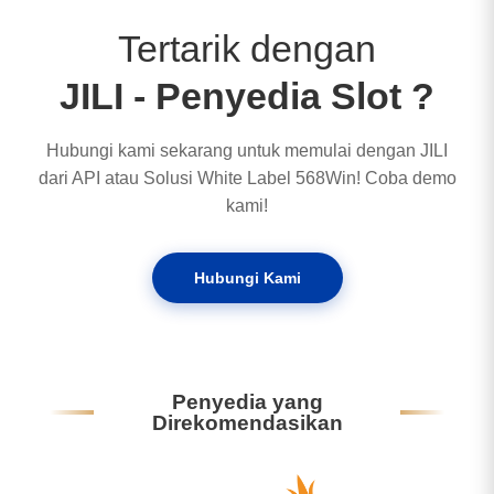
Tertarik dengan
JILI - Penyedia Slot ?
Hubungi kami sekarang untuk memulai dengan JILI
dari API atau Solusi White Label 568Win! Coba demo
kami!
Hubungi Kami
Penyedia yang
Direkomendasikan