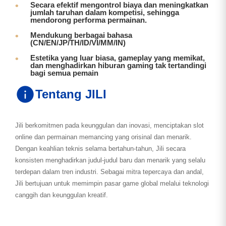
Secara efektif mengontrol biaya dan meningkatkan
jumlah taruhan dalam kompetisi, sehingga
mendorong performa permainan.
Mendukung berbagai bahasa
(CN/EN/JP/TH/ID/VI/MM/IN)
Estetika yang luar biasa, gameplay yang memikat,
dan menghadirkan hiburan gaming tak tertandingi
bagi semua pemain
Tentang JILI
Jili berkomitmen pada keunggulan dan inovasi, menciptakan slot
online dan permainan memancing yang orisinal dan menarik.
Dengan keahlian teknis selama bertahun-tahun, Jili secara
konsisten menghadirkan judul-judul baru dan menarik yang selalu
terdepan dalam tren industri. Sebagai mitra tepercaya dan andal,
Jili bertujuan untuk memimpin pasar game global melalui teknologi
canggih dan keunggulan kreatif.