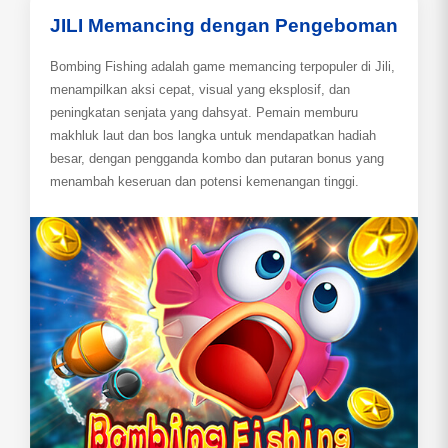
JILI Memancing dengan Pengeboman
Bombing Fishing adalah game memancing terpopuler di Jili,
menampilkan aksi cepat, visual yang eksplosif, dan
peningkatan senjata yang dahsyat. Pemain memburu
makhluk laut dan bos langka untuk mendapatkan hadiah
besar, dengan pengganda kombo dan putaran bonus yang
menambah keseruan dan potensi kemenangan tinggi.