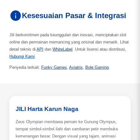
Kesesuaian Pasar & Integrasi
Jili berkomitmen pada keunggulan dan inovasi, menciptakan slot
online dan permainan memancing yang orisinal dan menarik. Lihat
detail teknis di
API
dan
WhiteLabel
. Untuk lisensi atau distribusi,
Hubungi Kami
.
Penyedia terkait:
Funky Games
,
Aviatrix
,
Bole Gaming
.
JILI Harta Karun Naga
Zeus Olympian membawa pemain ke Gunung Olympus,
tempat simbol-simbol ilahi dan sambaran petir membuka
kemenangan besar. Dengan visual yang tajam, animasi