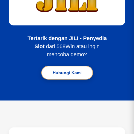
Tertarik dengan JILI - Penyedia
Slot
dari 568Win atau ingin
mencoba demo?
Hubungi Kami