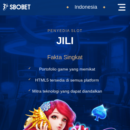
Indonesia
PENYEDIA SLOT
JILI
Fakta Singkat
Portofolio game yang memikat
HTML5 tersedia di semua platform
Mitra teknologi yang dapat diandalkan