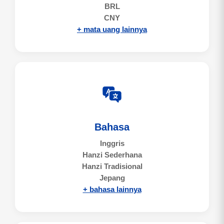
BRL
CNY
+ mata uang lainnya
Bahasa
Inggris
Hanzi Sederhana
Hanzi Tradisional
Jepang
+ bahasa lainnya