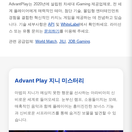
AdvantPlay는 2020년에 설립된 차세대 iGaming 제공업체로, 전 세
계 플레이어에게 매력적인 테마, 첨단 기술, 몰입형 엔터테인먼트
경험을 결합한 혁신적인 카지노 게임을 제공하는 데 전념하고 있습
니다. 기술 세부사항은
API
및
WhiteLabel
에서 확인하세요. 라이선
스 또는 유통 문의는
문의하기
를 이용해 주세요.
관련 공급업체:
World Match
,
JILI
,
JDB Gaming
.
Advant Play 지니 미스터리
마법의 지니가 예상치 못한 행운을 선사하는 아라비아의 신
비로운 세계로 들어오세요. 눈부신 램프, 소용돌이치는 모래,
매혹적인 음악과 함께 플레이어는 흥미진진한 보너스 기능
과 신비로운 서프라이즈를 통해 숨겨진 보물을 발견할 수 있
습니다.