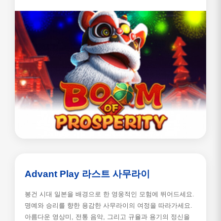
Advant Play 라스트 사무라이
봉건 시대 일본을 배경으로 한 영웅적인 모험에 뛰어드세요.
명예와 승리를 향한 용감한 사무라이의 여정을 따라가세요.
아름다운 영상미, 전통 음악, 그리고 규율과 용기의 정신을