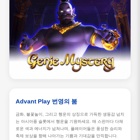
Advant Play 번영의 붐
금화, 불꽃놀이, 그리고 행운의 상징으로 가득한 생동감 넘치
는 아시아풍 슬롯에서 행운을 기원하세요. 매 스핀마다 다채
로운 색과 에너지가 넘쳐나며, 플레이어들은 풍성한 승리와
축제 보상을 향해 나아가는 기쁨과 기대감을 만끽합니다.