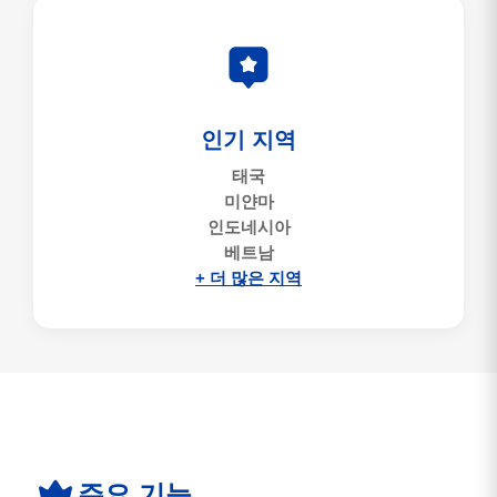
인기 지역
태국
미얀마
인도네시아
베트남
+ 더 많은 지역
주요 기능