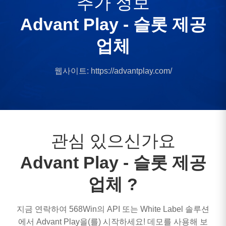
추가 정보
Advant Play - 슬롯 제공
업체
웹사이트:
https://advantplay.com/
관심 있으신가요
Advant Play - 슬롯 제공
업체 ?
지금 연락하여 568Win의 API 또는 White Label 솔루션
에서 Advant Play을(를) 시작하세요! 데모를 사용해 보