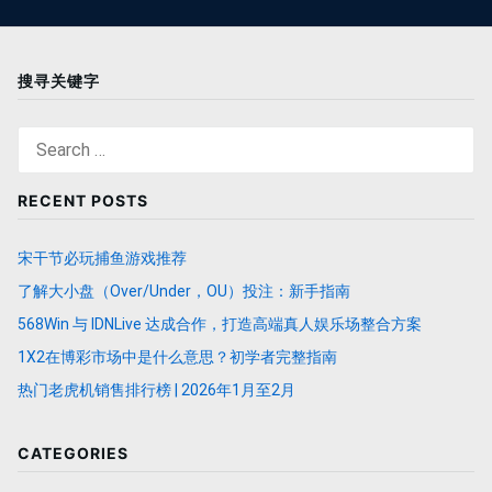
搜寻关键字
Search
for:
RECENT POSTS
宋干节必玩捕鱼游戏推荐
了解大小盘（Over/Under，OU）投注：新手指南
568Win 与 IDNLive 达成合作，打造高端真人娱乐场整合方案
1X2在博彩市场中是什么意思？初学者完整指南
热门老虎机销售排行榜 | 2026年1月至2月
CATEGORIES