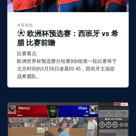
体育新闻
欧洲杯预选赛：西班牙 vs 希
腊 比赛前瞻
比赛看点:
欧洲世界杯预选赛分组赛的b组第一轮比赛将于
北京时间的3月26日凌晨03:45，西班牙主场迎
战希腊队。