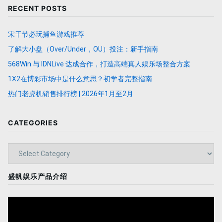
RECENT POSTS
宋干节必玩捕鱼游戏推荐
了解大小盘（Over/Under，OU）投注：新手指南
568Win 与 IDNLive 达成合作，打造高端真人娱乐场整合方案
1X2在博彩市场中是什么意思？初学者完整指南
热门老虎机销售排行榜 | 2026年1月至2月
CATEGORIES
Categories
盛帆娱乐产品介绍
Video
Player