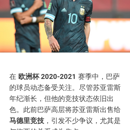
在
赛季中，巴萨
欧洲杯 2020-2021
的球员动态备受关注。尽管苏亚雷斯
年纪渐长，但他的竞技状态依旧出
色。此前巴萨高层将苏亚雷斯出售给
，引发不少争议，尤其是
马德里竞技