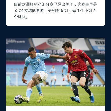
目前欧洲杯的小组分赛已经出炉了，这赛事也是
又 24 支球队参赛，分别有 6 组，每 1 个小组 4
个球队。