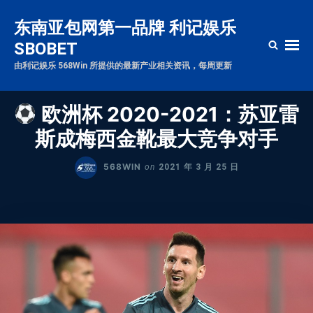
Skip
Search
东南亚包网第一品牌 利记娱乐
to
for:
SBOBET
content
由利记娱乐 568Win 所提供的最新产业相关资讯，每周更新
欧洲杯 2020-2021：苏亚雷
斯成梅西金靴最大竞争对手
568WIN
on
2021 年 3 月 25 日