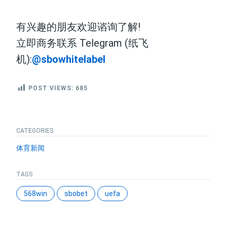
有兴趣的朋友欢迎谘询了解!
立即商务联系 Telegram (纸飞
机):
@sbowhitelabel
POST VIEWS:
685
CATEGORIES
体育新闻
TAGS
568win
sbobet
uefa