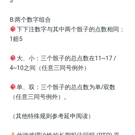
3
B:两个数字组合
下下注数字与其中两个骰子的点数相同：
1赔5
大、小：三个骰子的总点数在11~17 /
4~10之间（任意三同号例外）
单、双：三个骰子的总点数为单/双数
（任意三同号例外）。
（其他特殊规则参考延申阅读）