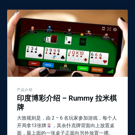
Post
navigation
产品介绍
印度博彩介绍 – Rummy 拉米棋
牌
大致规则是，由 2 – 6 名玩家参加游戏，每个人
开局拿13张牌
，其余扑克牌背面向上放置桌
面，最上面的一张桌子正面向另外放置一摞。