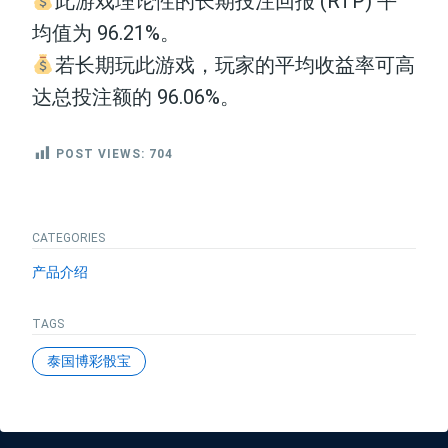
此游戏理论性的长期投注回报 (RTP) 平
均值为 96.21%。
若长期玩此游戏，玩家的平均收益率可高
达总投注额的 96.06%。
POST VIEWS:
704
CATEGORIES
产品介绍
TAGS
泰国博彩骰宝