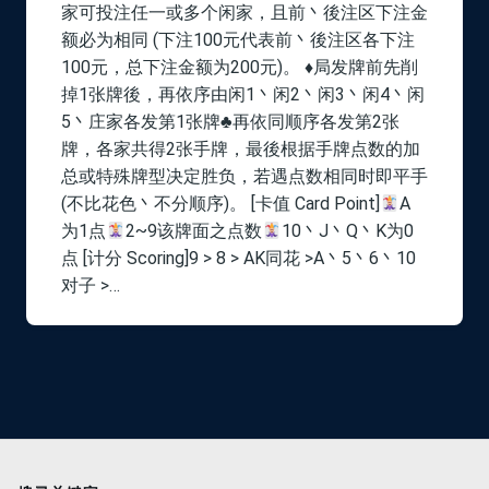
家可投注任一或多个闲家，且前丶後注区下注金
额必为相同 (下注100元代表前丶後注区各下注
100元，总下注金额为200元)。
♦️
局发牌前先削
掉1张牌後，再依序由闲1丶闲2丶闲3丶闲4丶闲
5丶庄家各发第1张牌
♣️
再依同顺序各发第2张
牌，各家共得2张手牌，最後根据手牌点数的加
总或特殊牌型决定胜负，若遇点数相同时即平手
(不比花色丶不分顺序)。 [卡值 Card Point]
A
为1点
2~9该牌面之点数
10丶J丶Q丶K为0
点 [计分 Scoring]9 > 8 > AK同花 >A丶5丶6丶10
对子 >…