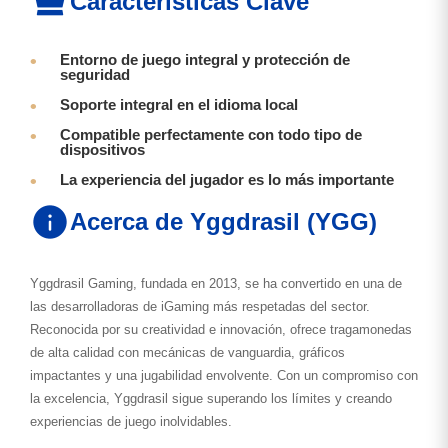
Características Clave
Entorno de juego integral y protección de
seguridad
Soporte integral en el idioma local
Compatible perfectamente con todo tipo de
dispositivos
La experiencia del jugador es lo más importante
Acerca de Yggdrasil (YGG)
Yggdrasil Gaming, fundada en 2013, se ha convertido en una de
las desarrolladoras de iGaming más respetadas del sector.
Reconocida por su creatividad e innovación, ofrece tragamonedas
de alta calidad con mecánicas de vanguardia, gráficos
impactantes y una jugabilidad envolvente. Con un compromiso con
la excelencia, Yggdrasil sigue superando los límites y creando
experiencias de juego inolvidables.