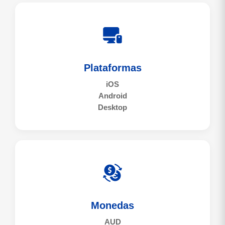
Plataformas
iOS
Android
Desktop
Monedas
AUD