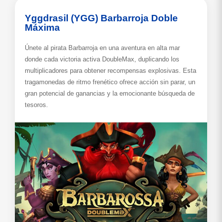
Yggdrasil (YGG) Barbarroja Doble
Máxima
Únete al pirata Barbarroja en una aventura en alta mar
donde cada victoria activa DoubleMax, duplicando los
multiplicadores para obtener recompensas explosivas. Esta
tragamonedas de ritmo frenético ofrece acción sin parar, un
gran potencial de ganancias y la emocionante búsqueda de
tesoros.