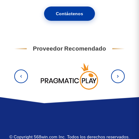
Contáctenos
Proveedor Recomendado
© Copyright 568win.com Inc. Todos los derechos reservados.