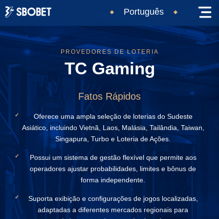
Português
PROVEDORES DE LOTERIA
TC Gaming
Fatos Rápidos
Oferece uma ampla seleção de loterias do Sudeste
Asiático, incluindo Vietnã, Laos, Malásia, Tailândia, Taiwan,
Singapura, Turbo e Loteria de Ações.
Possui um sistema de gestão flexível que permite aos
operadores ajustar probabilidades, limites e bônus de
forma independente.
Suporta exibição e configurações de jogos localizadas,
adaptadas a diferentes mercados regionais para