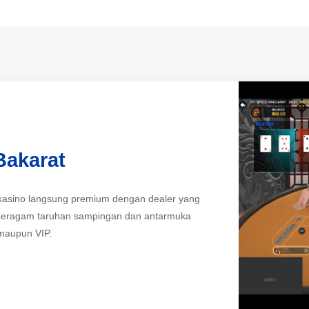
Bakarat
kasino langsung premium dengan dealer yang
n beragam taruhan sampingan dan antarmuka
 maupun VIP.