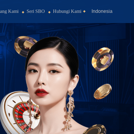
tang Kami
Seri SBO
Hubungi Kami
Indonesia