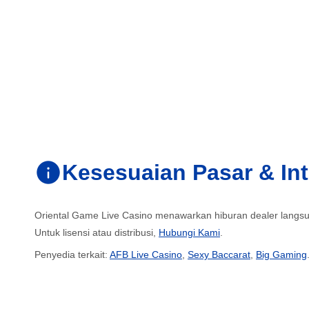
Kesesuaian Pasar & Int
Oriental Game Live Casino menawarkan hiburan dealer langsung 
Untuk lisensi atau distribusi,
Hubungi Kami
.
Penyedia terkait:
AFB Live Casino
,
Sexy Baccarat
,
Big Gaming