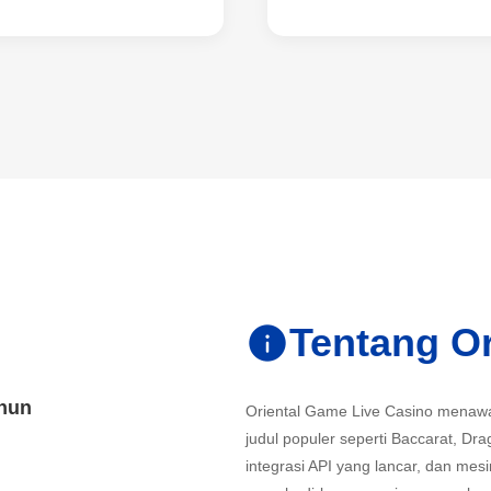
Tentang Or
ahun
Oriental Game Live Casino menawa
judul populer seperti Baccarat, Dr
integrasi API yang lancar, dan me