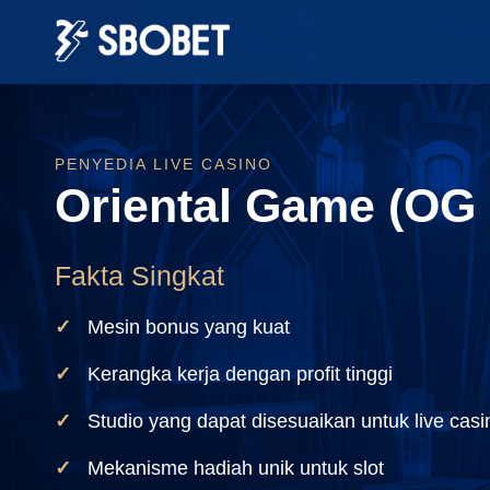
PENYEDIA LIVE CASINO
Oriental Game (OG 
Fakta Singkat
Mesin bonus yang kuat
Kerangka kerja dengan profit tinggi
Studio yang dapat disesuaikan untuk live casi
Mekanisme hadiah unik untuk slot