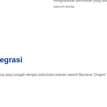
menghadirkan permainan yang lanc
seluruh dunia.
egrasi
yang canggih dengan judul-judul populer seperti Baccarat, Dragon Tige
.