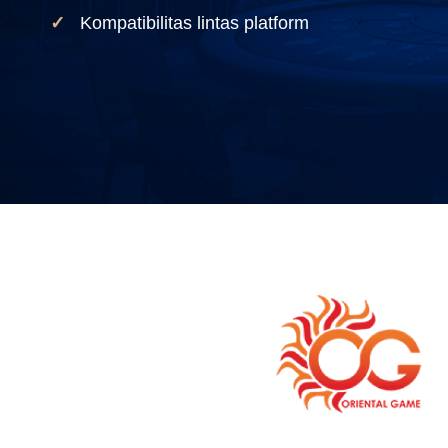
Kompatibilitas lintas platform