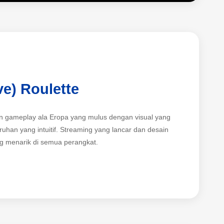
e) Roulette
n gameplay ala Eropa yang mulus dengan visual yang
ruhan yang intuitif. Streaming yang lancar dan desain
g menarik di semua perangkat.