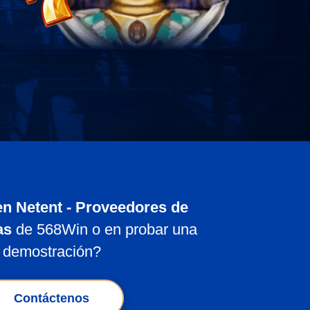
en Netent - Proveedores de
as
de 568Win o en probar una
demostración?
Contáctenos