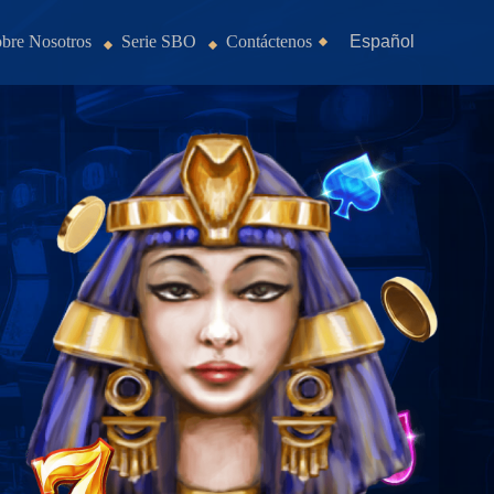
bre Nosotros
Serie SBO
Contáctenos
Español