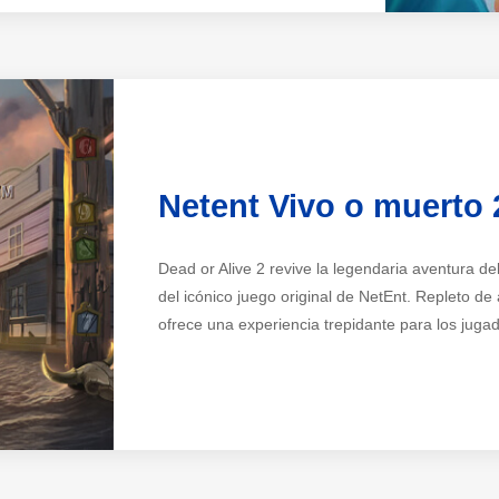
Netent Vivo o muerto 
Dead or Alive 2 revive la legendaria aventura d
del icónico juego original de NetEnt. Repleto de
ofrece una experiencia trepidante para los jugad