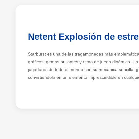
Netent Explosión de estre
Starburst es una de las tragamonedas más emblemáticas
gráficos, gemas brillantes y ritmo de juego dinámico. U
jugadores de todo el mundo con su mecánica sencilla, gi
convirtiéndola en un elemento imprescindible en cualquie