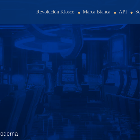
Revolución Kiosco
Marca Blanca
API
So
moderna