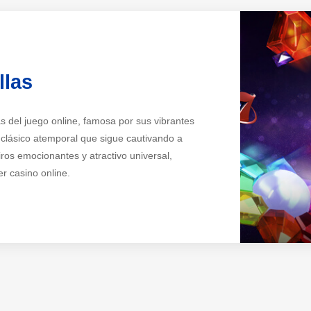
llas
 del juego online, famosa por sus vibrantes
n clásico atemporal que sigue cautivando a
ros emocionantes y atractivo universal,
r casino online.