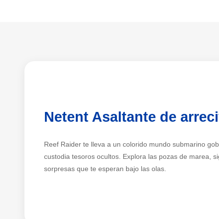
Netent Asaltante de arreci
Reef Raider te lleva a un colorido mundo submarino gob
custodia tesoros ocultos. Explora las pozas de marea, s
sorpresas que te esperan bajo las olas.