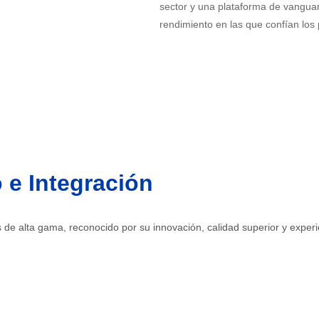
sector y una plataforma de vanguard
rendimiento en las que confían los
 e Integración
 de alta gama, reconocido por su innovación, calidad superior y experi