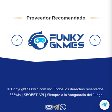
Proveedor Recomendado
© Copyright 568win.com Inc. Todos los derechos reservados.
568win | SBOBET API | Siempre a la Vanguardia del Juego