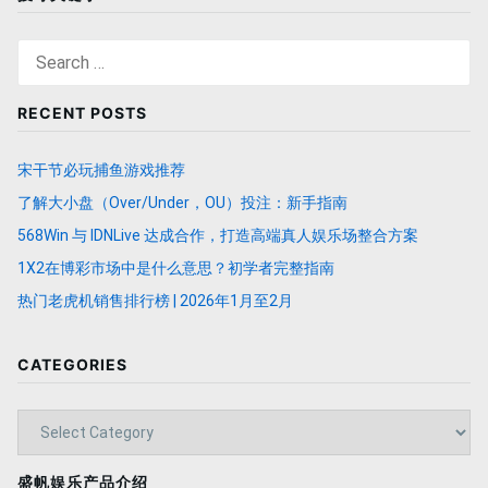
Search
for:
RECENT POSTS
宋干节必玩捕鱼游戏推荐
了解大小盘（Over/Under，OU）投注：新手指南
568Win 与 IDNLive 达成合作，打造高端真人娱乐场整合方案
1X2在博彩市场中是什么意思？初学者完整指南
热门老虎机销售排行榜 | 2026年1月至2月
CATEGORIES
Categories
盛帆娱乐产品介绍