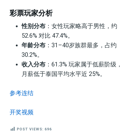
彩票玩家分析
性别分布
：女性玩家略高于男性，约
52.6% 对比 47.4%。
年龄分布
：31–40岁族群最多，占约
30.2%。
收入分布
：61.3% 玩家属于低薪阶级，
月薪低于泰国平均水平近 25%。
参考连结
开奖视频
POST VIEWS:
696