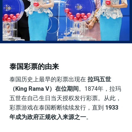
泰国彩票的由来
泰国历史上最早的彩票出现在
拉玛五世
（King Rama V）在位期间
。1874年，拉玛
五世在自己生日当天授权发行彩票。从此，
彩票游戏在泰国断断续续发行，直到
1933
年成为政府正规收入来源之一
。