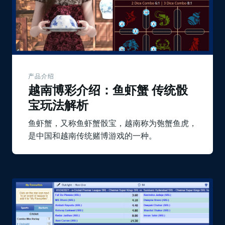
产品介绍
越南博彩介绍：鱼虾蟹 传统骰
宝玩法解析
鱼虾蟹，又称鱼虾蟹骰宝，越南称为匏蟹鱼虎，
是中国和越南传统赌博游戏的一种。