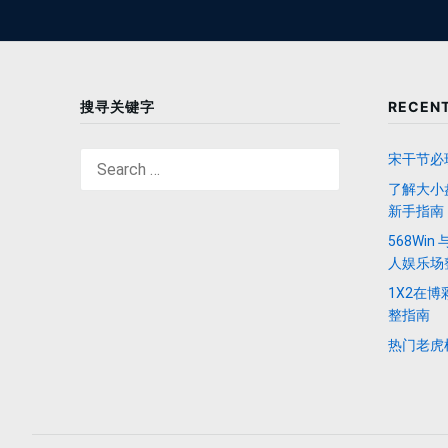
搜寻关键字
RECENT
Search
宋干节必
for:
了解大小盘
新手指南
568Win
人娱乐场
1X2在
整指南
热门老虎机