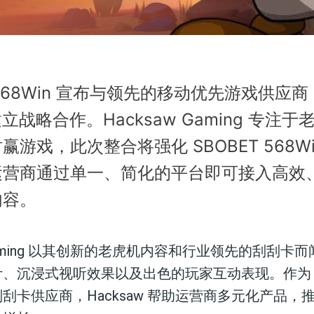
 568Win 宣布与领先的移动优先游戏供应商 H
 建立战略合作。Hacksaw Gaming 专注
赢游戏，此次整合将强化 SBOBET 568Wi
运营商通过单一、简化的平台即可接入高效
内容。
 Gaming 以其创新的老虎机内容和行业领先的刮刮卡
、沉浸式视听效果以及出色的玩家互动表现。作为 iGa
刮卡供应商，Hacksaw 帮助运营商多元化产品，