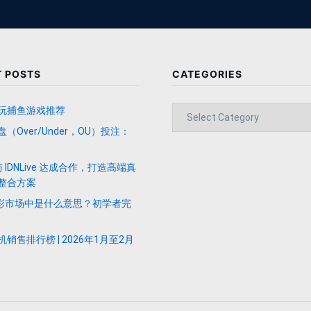
 POSTS
CATEGORIES
Categories
玩捕鱼游戏推荐
（Over/Under，OU）投注：
 与 IDNLive 达成合作，打造高端真
整合方案
博彩市场中是什么意思？初学者完
销售排行榜 | 2026年1月至2月