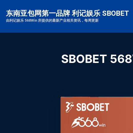
Skip
Search
东南亚包网第一品牌 利记娱乐 SBOBET
to
for:
由利记娱乐 568Win 所提供的最新产业相关资讯，每周更新
content
SBOBET 56