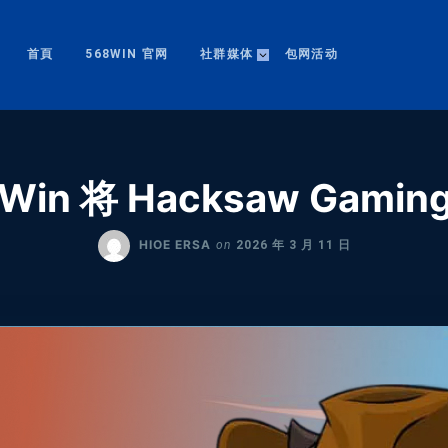
首頁
568WIN 官网
社群媒体
包网活动
8Win 将 Hacksaw Gam
HIOE ERSA
on
2026 年 3 月 11 日