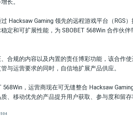
务增长。
 Hacksaw Gaming 领先的远程游戏平台（RG
定和可扩展性能，为 SBOBET 568Win 合作伙
。
证、合规的内容以及内置的责任博彩功能，该合作使
监管与运营要求的同时，自信地扩展产品供应。
T 568Win，运营商现在可无缝整合 Hacksaw Gami
品质、移动优先的产品提升用户获取、参与度和留存
504